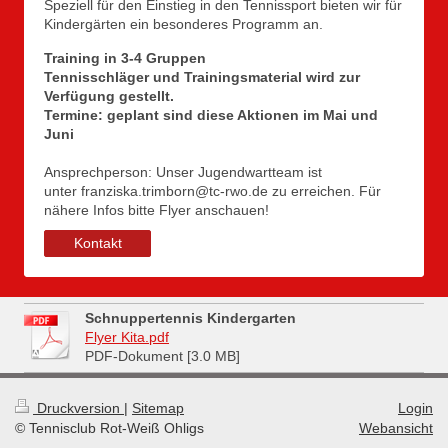
Speziell für den Einstieg in den Tennissport bieten wir für
Kindergärten ein besonderes Programm an.
Training in 3-4 Gruppen
Tennisschläger und Trainingsmaterial wird zur
Verfügung gestellt.
Termine: geplant sind diese Aktionen im Mai und
Juni
Ansprechperson:
Unser Jugendwartteam ist
unter franziska.trimborn@tc-rwo.de zu erreichen.
Für
nähere Infos bitte Flyer anschauen!
Kontakt
Schnuppertennis Kindergarten
Flyer Kita.pdf
PDF-Dokument [3.0 MB]
Druckversion
|
Sitemap
Login
© Tennisclub Rot-Weiß Ohligs
Webansicht