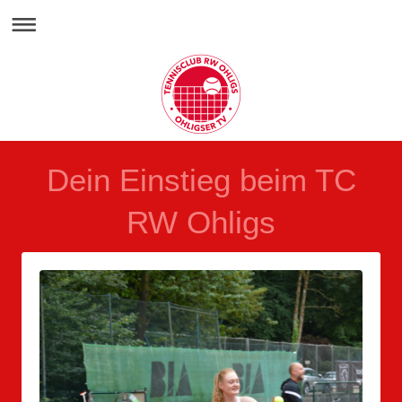
Dein Einstieg beim TC
RW Ohligs