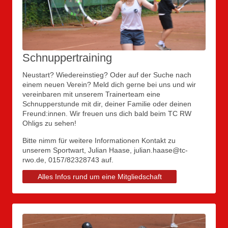
Schnuppertraining
Neustart? Wiedereinstieg? Oder auf der Suche nach
einem neuen Verein? Meld dich gerne bei uns und wir
vereinbaren mit unserem Trainerteam eine
Schnupperstunde mit dir, deiner Familie oder deinen
Freund:innen. Wir freuen uns dich bald beim TC RW
Ohligs zu sehen!
Bitte nimm für weitere Informationen Kontakt zu
unserem Sportwart, Julian Haase, julian.haase@tc-
rwo.de, 0157/82328743 auf.
Alles Infos rund um eine Mitgliedschaft