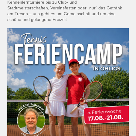
Kennenlernturniere bis zu Club- und
Stadtmeisterschaften, Vereinsfesten oder „nur“ das Getränk
am Tresen – uns geht es um Gemeinschaft und um eine
schöne und gelungene Freizeit.