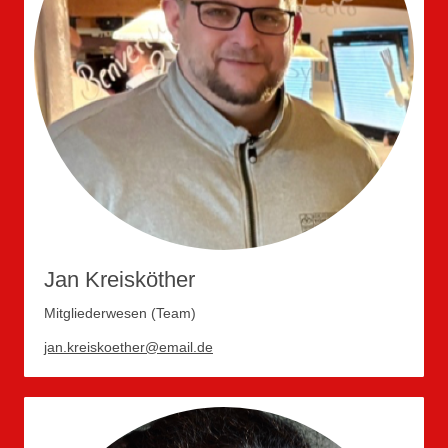
Jan Kreisköther
Mitgliederwesen (Team)
jan.kreiskoether@email.de