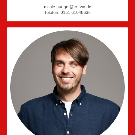
nicole.huegel@tc-rwo.de
Telefon: 0151 61048636